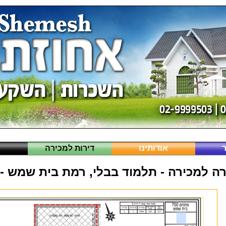
אודותינו
דירות למכירה
ה
רה למכירה - תלמוד בבלי, רמת בית שמש -ד