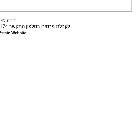
דירות למכ
לקבלת פרטים בטלפון התקשר 0523-621174 כל הזכויות שמורות לאחוזת הארץ
Estate Website