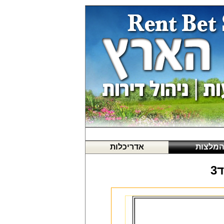
מלצות
אדריכלות
3