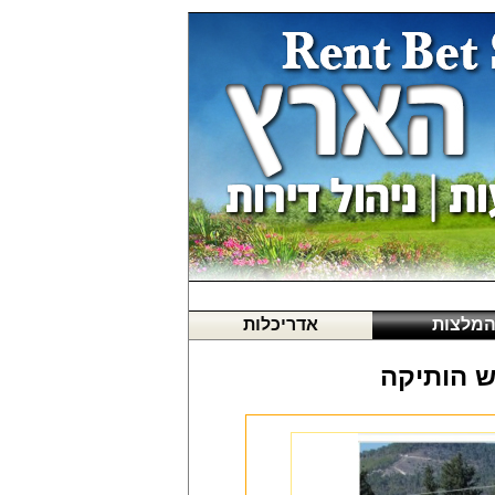
מלצות
אדריכלות
ש הותיקה