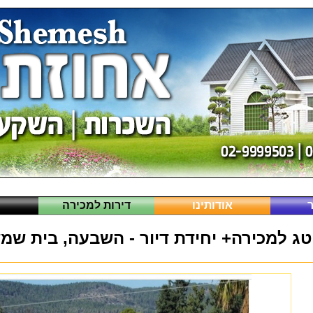
אודותינו
דירות למכירה
ה
טג למכירה+ יחידת דיור - השבעה, בית שמ